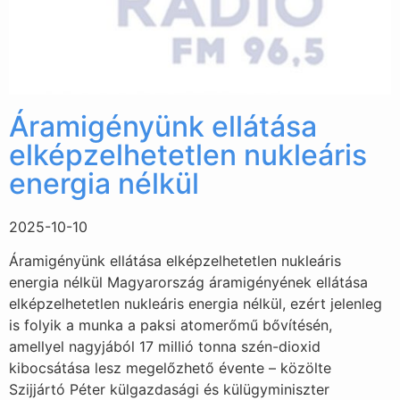
Áramigényünk ellátása
elképzelhetetlen nukleáris
energia nélkül
2025-10-10
Áramigényünk ellátása elképzelhetetlen nukleáris
energia nélkül Magyarország áramigényének ellátása
elképzelhetetlen nukleáris energia nélkül, ezért jelenleg
is folyik a munka a paksi atomerőmű bővítésén,
amellyel nagyjából 17 millió tonna szén-dioxid
kibocsátása lesz megelőzhető évente – közölte
Szijjártó Péter külgazdasági és külügyminiszter