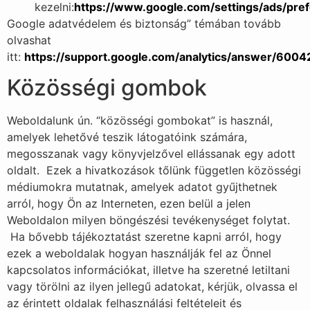
kezelni:
https://www.google.com/settings/ads/pre
Google adatvédelem és biztonság” témában tovább
olvashat
itt:
https://support.google.com/analytics/answer/600
Közösségi gombok
Weboldalunk ún. “közösségi gombokat” is használ,
amelyek lehetővé teszik látogatóink számára,
megosszanak vagy könyvjelzővel ellássanak egy adott
oldalt. Ezek a hivatkozások tőlünk független közösségi
médiumokra mutatnak, amelyek adatot gyűjthetnek
arról, hogy Ön az Interneten, ezen belül a jelen
Weboldalon milyen böngészési tevékenységet folytat.
Ha bővebb tájékoztatást szeretne kapni arról, hogy
ezek a weboldalak hogyan használják fel az Önnel
kapcsolatos információkat, illetve ha szeretné letiltani
vagy törölni az ilyen jellegű adatokat, kérjük, olvassa el
az érintett oldalak felhasználási feltételeit és