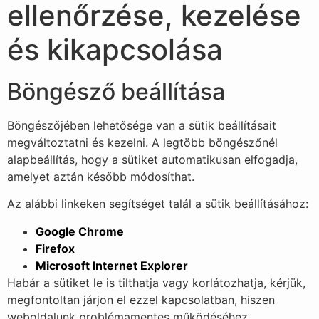
ellenőrzése, kezelése
és kikapcsolása
Böngésző beállítása
Böngészőjében lehetősége van a sütik beállításait
megváltoztatni és kezelni. A legtöbb böngészőnél
alapbeállítás, hogy a sütiket automatikusan elfogadja,
amelyet aztán később módosíthat.
Az alábbi linkeken segítséget talál a sütik beállításához:
Google Chrome
Firefox
Microsoft Internet Explorer
Habár a sütiket le is tilthatja vagy korlátozhatja, kérjük,
megfontoltan járjon el ezzel kapcsolatban, hiszen
weboldalunk problémamentes működéséhez