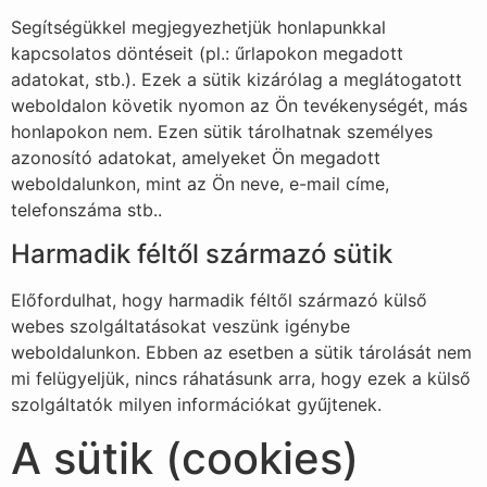
Segítségükkel megjegyezhetjük honlapunkkal
kapcsolatos döntéseit (pl.: űrlapokon megadott
adatokat, stb.). Ezek a sütik kizárólag a meglátogatott
weboldalon követik nyomon az Ön tevékenységét, más
honlapokon nem. Ezen sütik tárolhatnak személyes
azonosító adatokat, amelyeket Ön megadott
weboldalunkon, mint az Ön neve, e-mail címe,
telefonszáma stb..
Harmadik féltől származó sütik
Előfordulhat, hogy harmadik féltől származó külső
webes szolgáltatásokat veszünk igénybe
weboldalunkon. Ebben az esetben a sütik tárolását nem
mi felügyeljük, nincs ráhatásunk arra, hogy ezek a külső
szolgáltatók milyen információkat gyűjtenek.
A sütik (cookies)