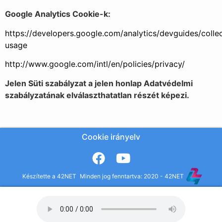
Google Analytics Cookie-k:
https://developers.google.com/analytics/devguides/collec
usage
http://www.google.com/intl/en/policies/privacy/
Jelen Süti szabályzat a jelen honlap Adatvédelmi
szabályzatának elválaszthatatlan részét képezi.
Cookie irányelv
Készítette a 42NET
Minden jog fenntartva: 2020 - 42NET