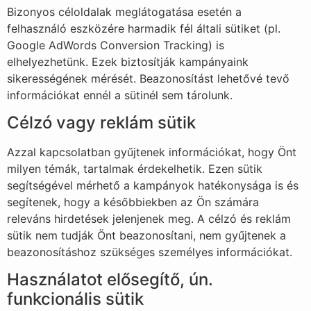
Bizonyos céloldalak meglátogatása esetén a
felhasználó eszközére harmadik fél általi sütiket (pl.
Google AdWords Conversion Tracking) is
elhelyezhetünk. Ezek biztosítják kampányaink
sikerességének mérését. Beazonosítást lehetővé tevő
információkat ennél a sütinél sem tárolunk.
Célzó vagy reklám sütik
Azzal kapcsolatban gyűjtenek információkat, hogy Önt
milyen témák, tartalmak érdekelhetik. Ezen sütik
segítségével mérhető a kampányok hatékonysága is és
segítenek, hogy a későbbiekben az Ön számára
releváns hirdetések jelenjenek meg. A célzó és reklám
sütik nem tudják Önt beazonosítani, nem gyűjtenek a
beazonosításhoz szükséges személyes információkat.
Használatot elősegítő, ún.
funkcionális sütik