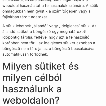
weboldal használatát a felhasználók számára. A sütik
önmagukban nem gyűjtik a számítógépen vagy a
fájlokban tárolt adatokat.
A sütik lehetnek „állandó” vagy „ideiglenes” sütik. Az
állandó sütiket a böngésző egy meghatározott
időpontig tárolja, feltéve, hogy azt a felhasználó
korábban nem törli, az ideiglenes sütiket azonban a
böngésző nem tárolja, az a böngésző becsukásával
automatikusan törlődnek.
Milyen sütiket és
milyen célból
használunk a
weboldalon?