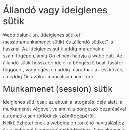
Állandó vagy ideiglenes
sütik
Weboldalunk ún. „ideiglenes sütiket”
(session/munkamenet sütik) és „állandó sütiket” is
használ. Az ideiglenes sütik addig maradnak a
számítógépén, amíg Ön el nem hagyja a weboldalt. Az
állandó sütik hosszabb ideig (a böngésző beállításától
függően), vagy egészen addig maradnak az eszközén,
ameddig Ön azokat manuálisan nem törli.
Munkamenet (session) sütik
Ideiglenes süti, csak az aktuális látogatás ideje alatt, a
munkamenet végével, valamint a böngésző bezárásával
automatikusan törlődnek számítógépéről.
Nélkülözhetetlenek a weboldalon történő navigáláshoz
és a weboldal üzemszerű működéséhez. A munkamenet