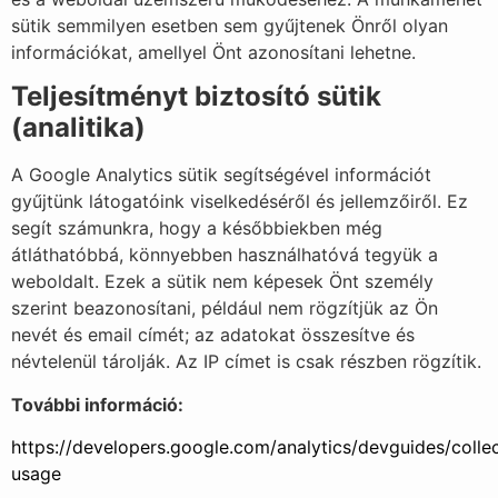
sütik semmilyen esetben sem gyűjtenek Önről olyan
információkat, amellyel Önt azonosítani lehetne.
Teljesítményt biztosító sütik
(analitika)
A Google Analytics sütik segítségével információt
gyűjtünk látogatóink viselkedéséről és jellemzőiről. Ez
segít számunkra, hogy a későbbiekben még
átláthatóbbá, könnyebben használhatóvá tegyük a
weboldalt. Ezek a sütik nem képesek Önt személy
szerint beazonosítani, például nem rögzítjük az Ön
nevét és email címét; az adatokat összesítve és
névtelenül tárolják. Az IP címet is csak részben rögzítik.
További információ:
https://developers.google.com/analytics/devguides/collec
usage