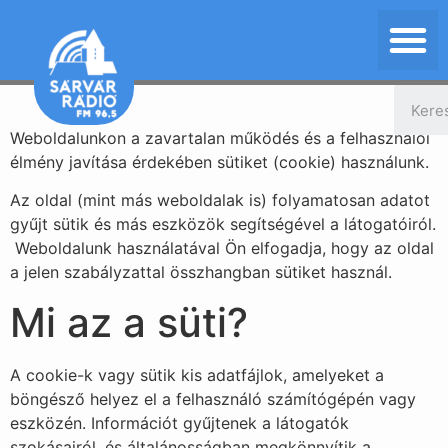
Weboldalunkon a zavartalan működés és a felhasználói
élmény javítása érdekében sütiket (cookie) használunk.
Az oldal (mint más weboldalak is) folyamatosan adatot
gyűjt sütik és más eszközök segítségével a látogatóiról.
Weboldalunk használatával Ön elfogadja, hogy az oldal
a jelen szabályzattal összhangban sütiket használ.
Mi az a süti?
A cookie-k vagy sütik kis adatfájlok, amelyeket a
böngésző helyez el a felhasználó számítógépén vagy
eszközén. Információt gyűjtenek a látogatók
szokásairól, és általánosságban megkönnyítik a