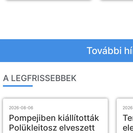
További hí
A LEGFRISSEBBEK
2026-08-06
2026
Pompejiben kiállították
Te
Polükleitosz elveszett
el