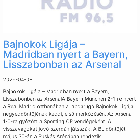
Bajnokok Ligája –
Madridban nyert a Bayern,
Lisszabonban az Arsenal
2026-04-08
Bajnokok Ligája – Madridban nyert a Bayern,
Lisszabonban az ArsenalA Bayern München 2-1-re nyert
a Real Madrid otthonában a labdarúgó Bajnokok Ligája
negyeddöntőjének keddi, első mérkőzésén. Az Arsenal
1-0-ra győzött a Sporting CP vendégeként. A
visszavágókat jövő szerdán játsszák. A BL döntőjét
május 30-án a Puskás Arénában rendezik.