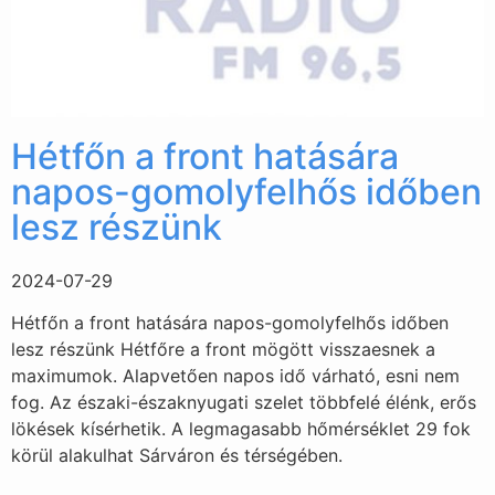
Hétfőn a front hatására
napos-gomolyfelhős időben
lesz részünk
2024-07-29
Hétfőn a front hatására napos-gomolyfelhős időben
lesz részünk Hétfőre a front mögött visszaesnek a
maximumok. Alapvetően napos idő várható, esni nem
fog. Az északi-északnyugati szelet többfelé élénk, erős
lökések kísérhetik. A legmagasabb hőmérséklet 29 fok
körül alakulhat Sárváron és térségében.