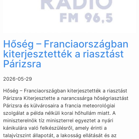
Hőség – Franciaországban
kiterjesztették a riasztást
Párizsra
2026-05-29
Hőség – Franciaországban kiterjesztették a riasztást
Párizsra Kiterjesztette a narancssárga hőségriasztást
Párizsra és külvárosaira a francia meteorológiai
szolgálat a példa nélküli korai hőhullám miatt. A
miniszterelnök tíz miniszterrel egyeztet a nyári
kánikulára való felkészülésről, amely érinti a
talajvízszint állapotát, a lakosság ellátását és az