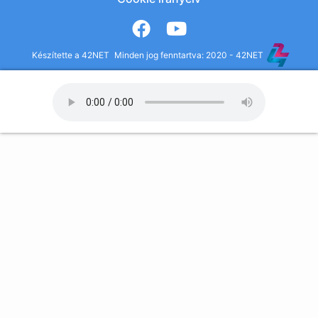
Készítette a 42NET
Minden jog fenntartva: 2020 - 42NET