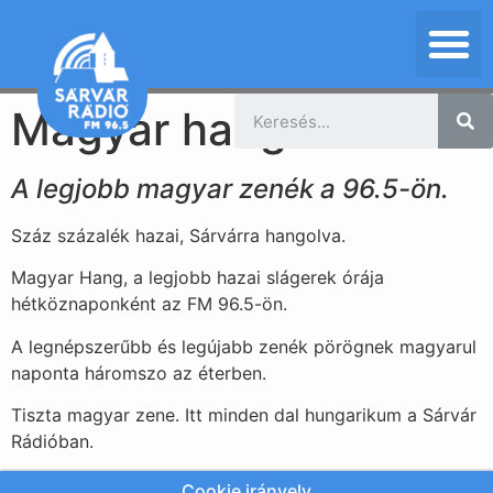
Magyar hang
A legjobb magyar zenék a 96.5-ön.
Száz százalék hazai, Sárvárra hangolva.
Magyar Hang, a legjobb hazai slágerek órája
hétköznaponként az FM 96.5-ön.
A legnépszerűbb és legújabb zenék pörögnek magyarul
naponta háromszo az éterben.
Tiszta magyar zene. Itt minden dal hungarikum a Sárvár
Rádióban.
Cookie irányelv